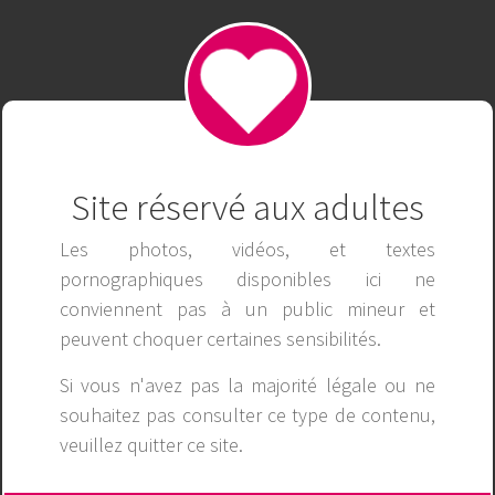
ok94bcom
Site réservé aux adultes
Les photos, vidéos, et textes
pornographiques disponibles ici ne
conviennent pas à un public mineur et
ok94bcom
peuvent choquer certaines sensibilités.
Ok9 là trang nhà cái hàng đầu chuyên
Si vous n'avez pas la majorité légale ou ne
cung cấp các tin tức thể thao bóng đá,
souhaitez pas consulter ce type de contenu,
veuillez
quitter ce site
.
đáp ứng nhu cầu thông tin của những
tín đồ yêu thích môn thể thao vua